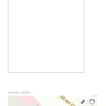
КАК НАС НАЙТИ
Касимов
Улица 50 лет СССР, 24 — Яндекс.Карты