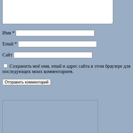
Имя
*
Email
*
Сайт
Сохранить моё имя, email и адрес сайта в этом браузере для
последующих моих комментариев.