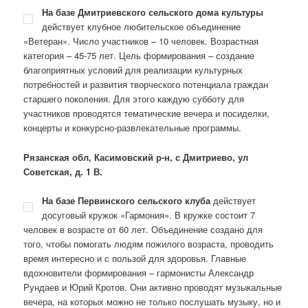
На базе Дмитриевского сельского дома культуры
действует клубное любительское объединение
«Ветеран». Число участников – 10 человек. Возрастная
категория – 45-75 лет. Цель формирования – создание
благоприятных условий для реализации культурных
потребностей и развития творческого потенциала граждан
старшего поколения. Для этого каждую субботу для
участников проводятся тематические вечера и посиделки,
концерты и конкурсно-развлекательные программы.
Рязанская обл, Касимовский р-н, с Дмитриево, ул
Советская, д. 1 В.
На базе Первинского сельского клуба
действует
досуговый кружок «Гармония». В кружке состоит 7
человек в возрасте от 60 лет. Объединение создано для
того, чтобы помогать людям пожилого возраста, проводить
время интересно и с пользой для здоровья. Главные
вдохновители формирования – гармонисты Александр
Рундаев и Юрий Кротов. Они активно проводят музыкальные
вечера, на которых можно не только послушать музыку, но и