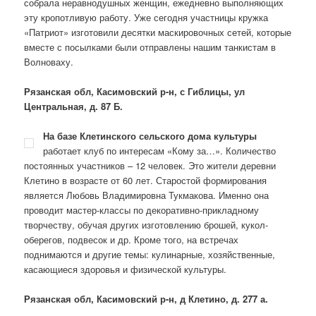
собрала неравнодушных женщин, ежедневно выполняющих
эту кропотливую работу. Уже сегодня участницы кружка
«Патриот» изготовили десятки маскировочных сетей, которые
вместе с посылками были отправлены нашим танкистам в
Волноваху.
Рязанская обл, Касимовский р-н, с Гиблицы, ул
Центральная, д. 87
Б.
На базе Клетинского сельского дома культуры
работает клуб по интересам «Кому за…». Количество
постоянных участников – 12 человек. Это жители деревни
Клетино в возрасте от 60 лет. Старостой формирования
является Любовь Владимировна Тукмакова. Именно она
проводит мастер-классы по декоративно-прикладному
творчеству, обучая других изготовлению брошей, кукол-
оберегов, подвесок и др. Кроме того, на встречах
поднимаются и другие темы: кулинарные, хозяйственные,
касающиеся здоровья и физической культуры.
Рязанская обл, Касимовский р-н, д Клетино, д. 277 а.