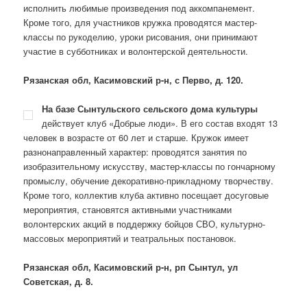
исполнить любимые произведения под аккомпанемент.
Кроме того, для участников кружка проводятся мастер-
классы по рукоделию, уроки рисования, они принимают
участие в субботниках и волонтерской деятельности.
Рязанская обл, Касимовский р-н, с Перво, д. 120.
На базе Сынтульского сельского дома культуры
действует клуб «Добрые люди». В его состав входят 13
человек в возрасте от 60 лет и старше. Кружок имеет
разнонаправленный характер: проводятся занятия по
изобразительному искусству, мастер-классы по гончарному
промыслу, обучение декоративно-прикладному творчеству.
Кроме того, коллектив клуба активно посещает досуговые
мероприятия, становятся активными участниками
волонтерских акций в поддержку бойцов СВО, культурно-
массовых мероприятий и театральных постановок.
Рязанская обл, Касимовский р-н, рп Сынтул, ул
Советская, д. 8.