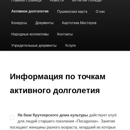
меню
Активное долголетие
Пушкинская карта
О нас
Конкурсы
Документы
Картотека Мастеров
Народные коллективы
Контакты
Учредительные документы
Услуги
Информация по точкам
активного долголетия
На базе Крутоярского дома культуры
действует клуб
для людей старшего поколения «Посиделки». Занятия
посещают женщины разного возраста, младшей из которых