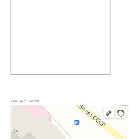
КАК НАС НАЙТИ
Касимов
Улица 50 лет СССР, 24 — Яндекс.Карты