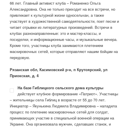
66 лет. Главный активист клуба – Романенко Ольга
Александровна. Она не только приходит на все встречи, но
привлекает к культурной жизни односельчан, а также
участвует в художественной самодеятельности, поет песни и
читает отрывки из литературных произведений. Встречи в
клубах разнонаправленные: это и мастер-классы, и
посиделки, и информационные часы, и музыкальные вечера.
Кроме того, участницы клуба занимаются плетением
маскировочных сетей, которые отправляют нашим бойцам на
передовую.
Рязанская обл, Касимовский р-н, п Крутоярский, ул
Приокская, д. 4
На базе Гиблицкого сельского дома культуры
действует клубное формирование «Патриот». Участницы
– жительницы села Гиблиц в возрасте от 55 до 70 лет.
Инициатор – Якунькина Людмила Владимировна – наладила
процесс по плетению маскировочных сетей для солдат,
принимающих участие в специальной военной операции на
Украине. Она организовала мужчин, сделавших станок, и