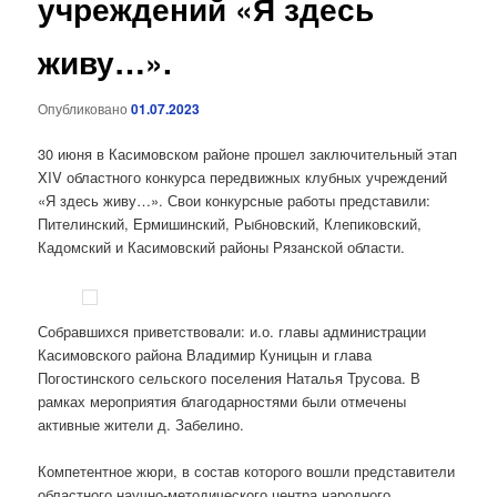
учреждений «Я здесь
живу…».
Опубликовано
01.07.2023
30 июня в Касимовском районе прошел заключительный этап
XIV областного конкурса передвижных клубных учреждений
«Я здесь живу…». Свои конкурсные работы представили:
Пителинский, Ермишинский, Рыбновский, Клепиковский,
Кадомский и Касимовский районы Рязанской области.
Собравшихся приветствовали: и.о. главы администрации
Касимовского района Владимир Куницын и глава
Погостинского сельского поселения Наталья Трусова. В
рамках мероприятия благодарностями были отмечены
активные жители д. Забелино.
Компетентное жюри, в состав которого вошли представители
областного научно-методического центра народного