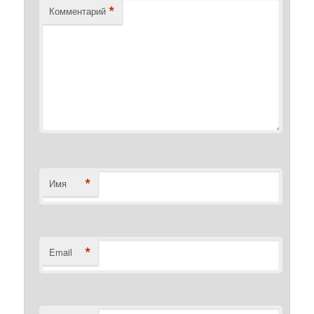
*
Комментарий
*
Имя
*
Email