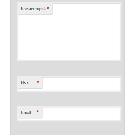
*
Комментарий
*
Имя
*
Email