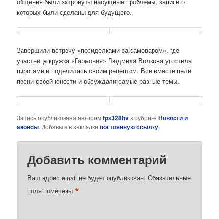
общения были затронуты насущные проблемы, записи о
которых были сделаны для будущего.
Завершили встречу «посиделками за самоваром», где
участница кружка «Гармония» Людмила Волкова угостила
пирогами и поделилась своим рецептом. Все вместе пели
песни своей юности и обсуждали самые разные темы.
Запись опубликована автором
fps328hv
в рубрике
Новости и
анонсы
. Добавьте в закладки
постоянную ссылку
.
Добавить комментарий
Ваш адрес email не будет опубликован.
Обязательные
*
поля помечены