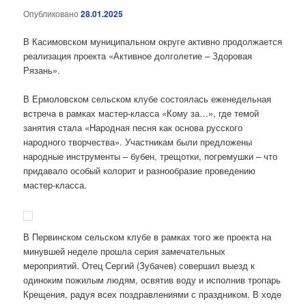
Опубликовано
28.01.2025
В Касимовском муниципальном округе активно продолжается
реализация проекта «Активное долголетие – Здоровая
Рязань».
В Ермоловском сельском клубе состоялась еженедельная
встреча в рамках мастер-класса «Кому за…», где темой
занятия стала «Народная песня как основа русского
народного творчества». Участникам были предложены
народные инструменты – бубен, трещотки, погремушки – что
придавало особый колорит и разнообразие проведению
мастер-класса.
В Первинском сельском клубе в рамках того же проекта на
минувшей неделе прошла серия замечательных
мероприятий. Отец Сергий (Зубачев) совершил выезд к
одиноким пожилым людям, освятив воду и исполнив тропарь
Крещения, радуя всех поздравлениями с праздником. В ходе