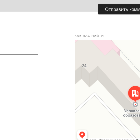
КАК НАС НАЙТИ
Касимов
Улица 50 лет СССР, 24 — Яндекс.