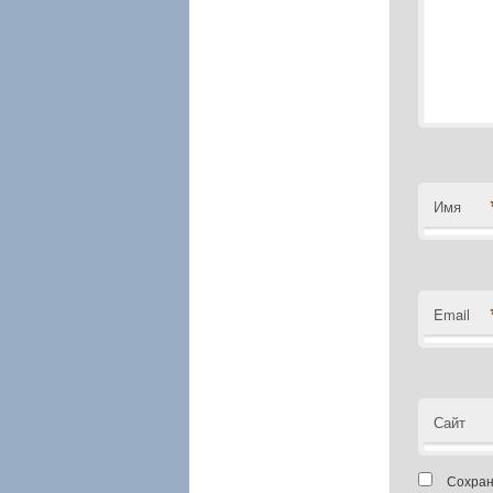
Имя
Email
Сайт
Сохран