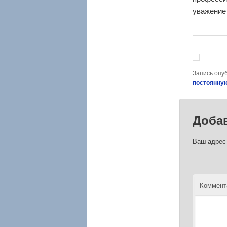
уважение
Запись опу
постоянну
Доба
Ваш адрес 
Коммент