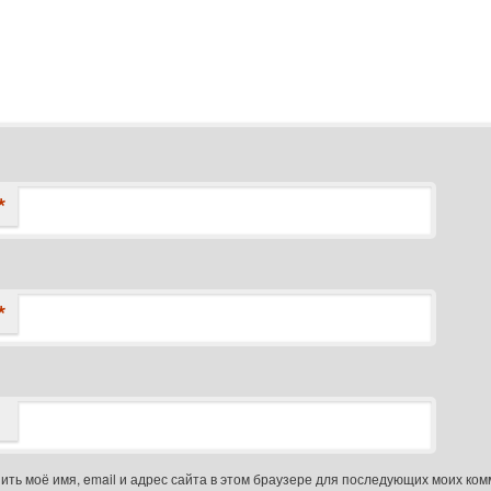
*
*
ить моё имя, email и адрес сайта в этом браузере для последующих моих ком