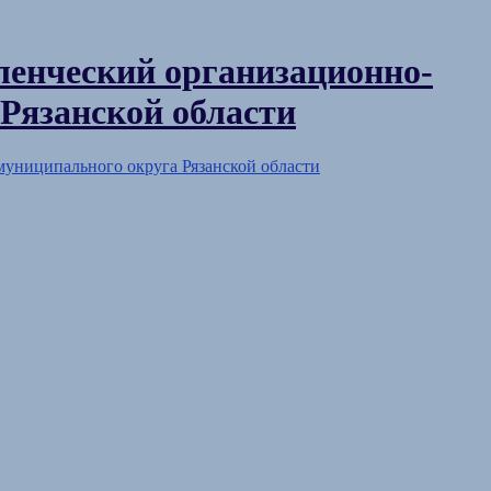
енческий организационно-
Рязанской области