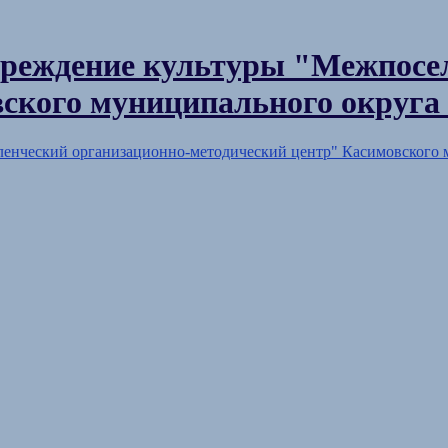
реждение культуры "Межпосел
ского муниципального округа 