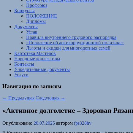
Профсоюз
Конкурсы
ПОЛОЖЕНИЕ
Дипломы
Документы
Устав
Правила внутреннего трудового распорядка
«Положение об антикоррупционной политике»
Льготы и скидки для многодетных семей
Картотека Мастеров
Народные коллективы
Контакты
Учредительные документы
Услуги
Навигация по записям
←
Предыдущая
Следующая
→
«Активное долголетие – Здоровая Рязан
Опубликовано
20.07.2025
автором
fps328hv