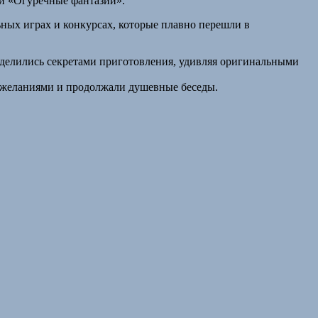
ки «Огуречные фантазии».
ных играх и конкурсах, которые плавно перешли в
о делились секретами приготовления, удивляя оригинальными
ожеланиями и продолжали душевные беседы.