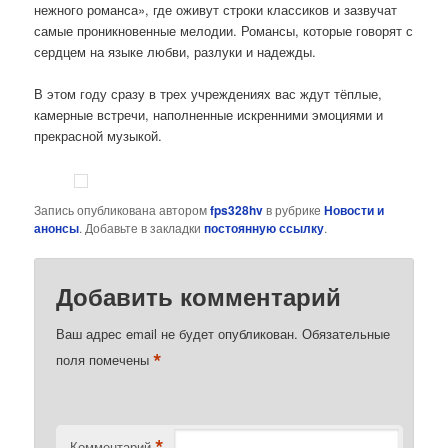
нежного романса», где оживут строки классиков и зазвучат
самые проникновенные мелодии. Романсы, которые говорят с
сердцем на языке любви, разлуки и надежды.
В этом году сразу в трех учреждениях вас ждут тёплые,
камерные встречи, наполненные искренними эмоциями и
прекрасной музыкой.
Запись опубликована автором
fps328hv
в рубрике
Новости и
анонсы
. Добавьте в закладки
постоянную ссылку
.
Добавить комментарий
Ваш адрес email не будет опубликован.
Обязательные
*
поля помечены
*
Комментарий