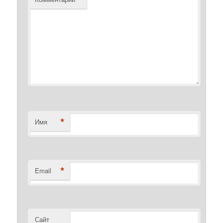
*
Имя
*
Email
Сайт