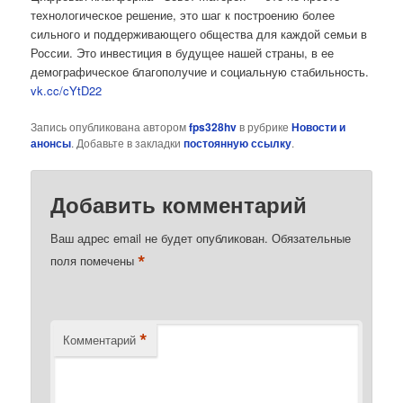
технологическое решение, это шаг к построению более
сильного и поддерживающего общества для каждой семьи в
России. Это инвестиция в будущее нашей страны, в ее
демографическое благополучие и социальную стабильность.
vk.cc/cYtD22
Запись опубликована автором
fps328hv
в рубрике
Новости и
анонсы
. Добавьте в закладки
постоянную ссылку
.
Добавить комментарий
Ваш адрес email не будет опубликован.
Обязательные
*
поля помечены
*
Комментарий