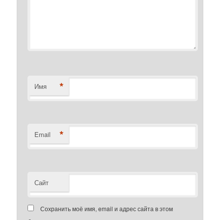
*
Имя
*
Email
Сайт
Сохранить моё имя, email и адрес сайта в этом