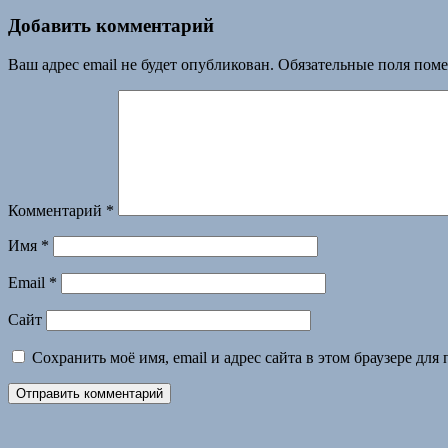
Добавить комментарий
Ваш адрес email не будет опубликован.
Обязательные поля пом
Комментарий
*
Имя
*
Email
*
Сайт
Сохранить моё имя, email и адрес сайта в этом браузере д