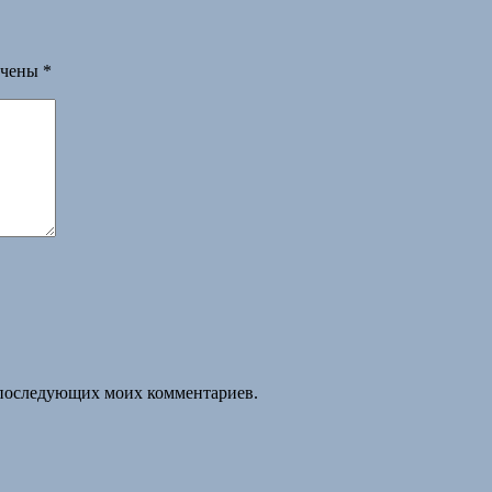
ечены
*
ля последующих моих комментариев.