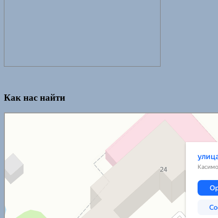
Как нас найти
Касимов
Улица 50 лет СССР, 24 — Яндекс.Карты