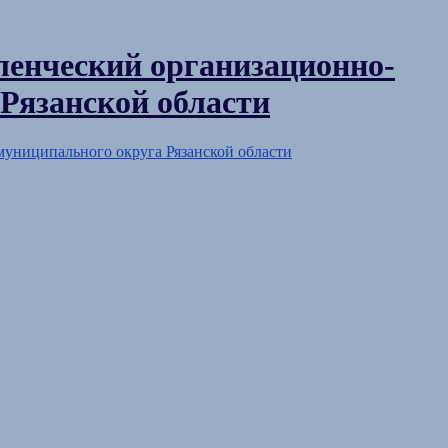
енческий организационно-
Рязанской области