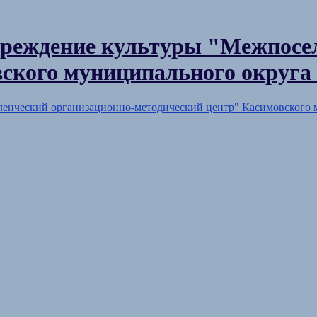
реждение культуры "Межпосел
ского муниципального округа 