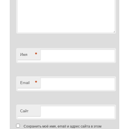
*
Имя
*
Email
Сайт
Сохранить моё имя, email и адрес сайта в этом