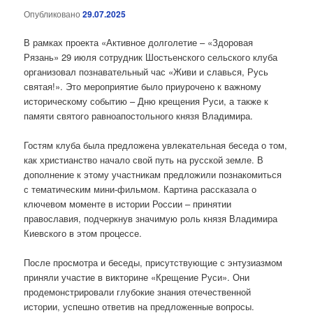
Опубликовано
29.07.2025
В рамках проекта «Активное долголетие – «Здоровая
Рязань» 29 июля сотрудник Шостьенского сельского клуба
организовал познавательный час «Живи и славься, Русь
святая!». Это мероприятие было приурочено к важному
историческому событию – Дню крещения Руси, а также к
памяти святого равноапостольного князя Владимира.
Гостям клуба была предложена увлекательная беседа о том,
как христианство начало свой путь на русской земле. В
дополнение к этому участникам предложили познакомиться
с тематическим мини-фильмом. Картина рассказала о
ключевом моменте в истории России – принятии
православия, подчеркнув значимую роль князя Владимира
Киевского в этом процессе.
После просмотра и беседы, присутствующие с энтузиазмом
приняли участие в викторине «Крещение Руси». Они
продемонстрировали глубокие знания отечественной
истории, успешно ответив на предложенные вопросы.