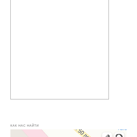
КАК НАС НАЙТИ
Касимов
Улица 50 лет СССР, 24 — Яндекс.Карты