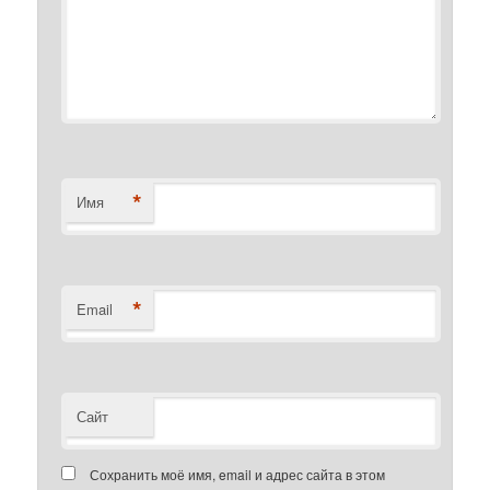
*
Имя
*
Email
Сайт
Сохранить моё имя, email и адрес сайта в этом