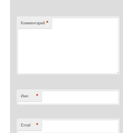
*
Комментарий
*
Имя
*
Email