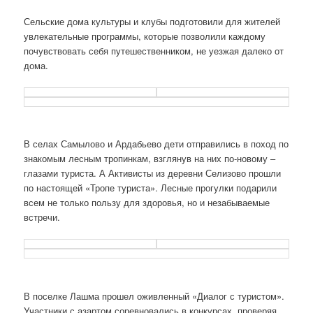
Сельские дома культуры и клубы подготовили для жителей
увлекательные программы, которые позволили каждому
почувствовать себя путешественником, не уезжая далеко от
дома.
В селах Самылово и Ардабьево дети отправились в поход по
знакомым лесным тропинкам, взглянув на них по-новому –
глазами туриста. А Активисты из деревни Селизово прошли
по настоящей «Тропе туриста». Лесные прогулки подарили
всем не только пользу для здоровья, но и незабываемые
встречи.
В поселке Лашма прошел оживленный «Диалог с туристом».
Участники с азартом соревновались в конкурсах, проверяя