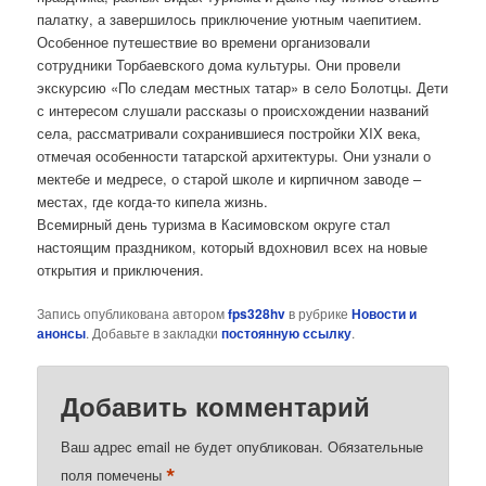
палатку, а завершилось приключение уютным чаепитием.
Особенное путешествие во времени организовали
сотрудники Торбаевского дома культуры. Они провели
экскурсию «По следам местных татар» в село Болотцы. Дети
с интересом слушали рассказы о происхождении названий
села, рассматривали сохранившиеся постройки XIX века,
отмечая особенности татарской архитектуры. Они узнали о
мектебе и медресе, о старой школе и кирпичном заводе –
местах, где когда-то кипела жизнь.
Всемирный день туризма в Касимовском округе стал
настоящим праздником, который вдохновил всех на новые
открытия и приключения.
Запись опубликована автором
fps328hv
в рубрике
Новости и
анонсы
. Добавьте в закладки
постоянную ссылку
.
Добавить комментарий
Ваш адрес email не будет опубликован.
Обязательные
*
поля помечены