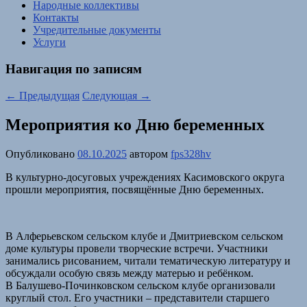
Народные коллективы
Контакты
Учредительные документы
Услуги
Навигация по записям
←
Предыдущая
Следующая
→
Мероприятия ко Дню беременных
Опубликовано
08.10.2025
автором
fps328hv
В культурно-досуговых учреждениях Касимовского округа
прошли мероприятия, посвящённые Дню беременных.
В Алферьевском сельском клубе и Дмитриевском сельском
доме культуры провели творческие встречи. Участники
занимались рисованием, читали тематическую литературу и
обсуждали особую связь между матерью и ребёнком.
В Балушево-Починковском сельском клубе организовали
круглый стол. Его участники – представители старшего