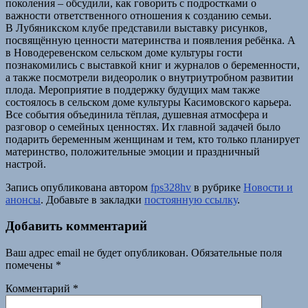
поколения – обсудили, как говорить с подростками о
важности ответственного отношения к созданию семьи.
В Лубяникском клубе представили выставку рисунков,
посвящённую ценности материнства и появления ребёнка. А
в Новодеревенском сельском доме культуры гости
познакомились с выставкой книг и журналов о беременности,
а также посмотрели видеоролик о внутриутробном развитии
плода. Мероприятие в поддержку будущих мам также
состоялось в сельском доме культуры Касимовского карьера.
Все события объединила тёплая, душевная атмосфера и
разговор о семейных ценностях. Их главной задачей было
подарить беременным женщинам и тем, кто только планирует
материнство, положительные эмоции и праздничный
настрой.
Запись опубликована автором
fps328hv
в рубрике
Новости и
анонсы
. Добавьте в закладки
постоянную ссылку
.
Добавить комментарий
Ваш адрес email не будет опубликован.
Обязательные поля
помечены
*
Комментарий
*