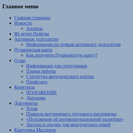
Главное меню
Главная страница
Новости
Анонсы
80-летие Победы
Активное долголетие
Информация по точкам активного долголетия
Пушкинская карта
Как получить Пушкинскую карту?
О нас
Информация для сотрудников
Планы работы
Структура методического центра
Профсоюз
Конкурсы
ПОЛОЖЕНИЕ
Дипломы
Документы
Устав
Правила внутреннего трудового распорядка
«Положение об антикоррупционной политике»
Льготы и скидки для многодетных семей
Картотека Мастеров