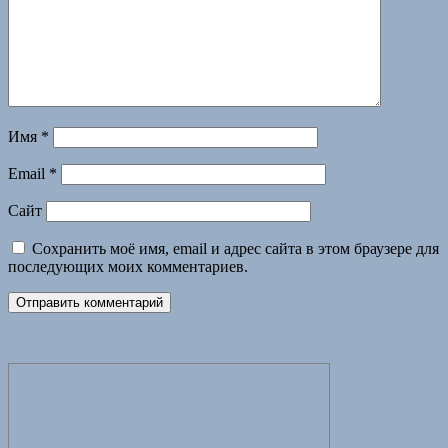
Имя
*
Email
*
Сайт
Сохранить моё имя, email и адрес сайта в этом браузере для
последующих моих комментариев.