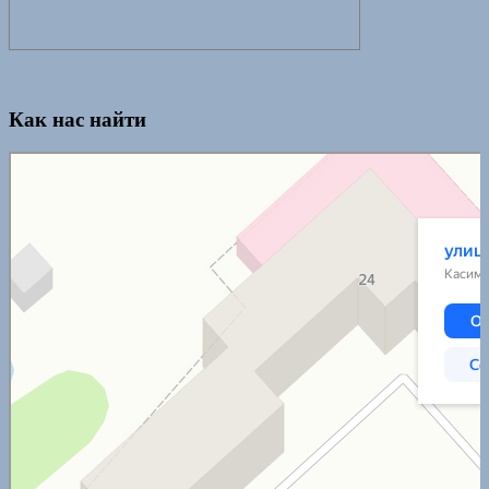
Как нас найти
Касимов
Улица 50 лет СССР, 24 — Яндекс.Карты